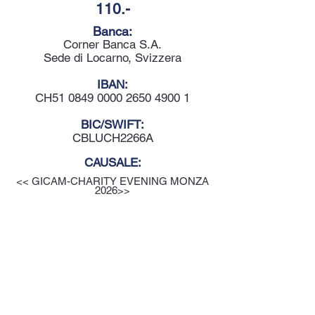
110.-
Banca:
Corner Banca S.A.
Sede di Locarno, Svizzera
IBAN:
CH51
0849 0000 2650 4900 1
BIC/SWIFT:
CBLUCH2266A
CAUSALE:
<< GICAM-CHARITY EVENING MONZA
2026>>