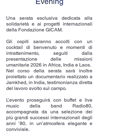
Evening
Una serata esclusiva dedicata alla
solidarietà e ai progetti internazionali
della Fondazione GICAM.
Gli ospiti saranno accolti con un
cocktail di benvenuto e momenti di
intrattenimento, seguiti dalla
presentazione delle missioni
umanitarie 2026 in Africa, India e Laos.
Nel corso della serata sarà inoltre
proiettato un documentario realizzato a
Jamkhed, in India, testimonianza diretta
del lavoro svolto sul campo.
L’evento proseguirà con buffet e live
music della band Radio80,
accompagnata da una selezione dei
più grandi successi internazionali degli
anni ’80, in un’atmosfera elegante e
conviviale.