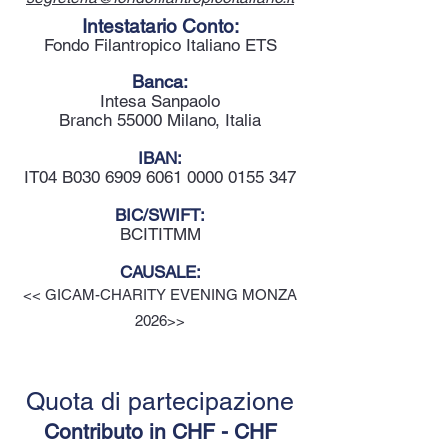
Intestatario Conto:
Fondo Filantropico Italiano ETS
Banca:
Intesa Sanpaolo
Branch 55000 Milano, Italia
IBAN:
IT04 B030
6909 6061 0000 0155
347
BIC/SWIFT:
BCITITMM
CAUSALE:
<< GICAM-CHARITY EVENING MONZA
2026>>
Quota di partecipazione
Contributo in CHF - CHF