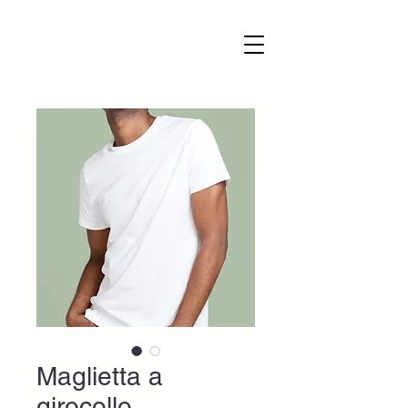
Maglietta a
girocollo