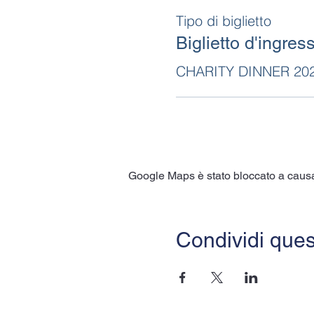
Tipo di biglietto
Biglietto d'ingres
CHARITY DINNER 20
Google Maps è stato bloccato a causa d
Condividi ques