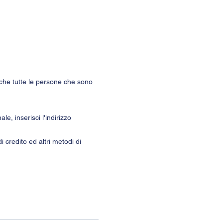
 che tutte le persone che sono 
e, inserisci l'indirizzo 
credito ed altri metodi di 