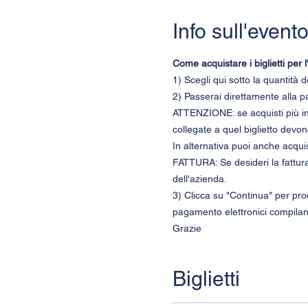
Info sull'event
Come acquistare i biglietti pe
1) Scegli qui sotto la quantità 
2) Passerai direttamente alla pa
ATTENZIONE: se acquisti più ing
collegate a quel biglietto devon
In alternativa puoi anche acquis
FATTURA: Se desideri la fattura,
dell'azienda.
3) Clicca su "Continua" per pro
pagamento elettronici compiland
Grazie 
Biglietti