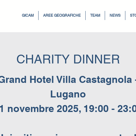
GICAM
AREE GEOGRAFICHE
TEAM
NEWS
ST
CHARITY DINNER
Grand Hotel Villa Castagnola 
Lugano
1 novembre 2025, 19:00 - 23: