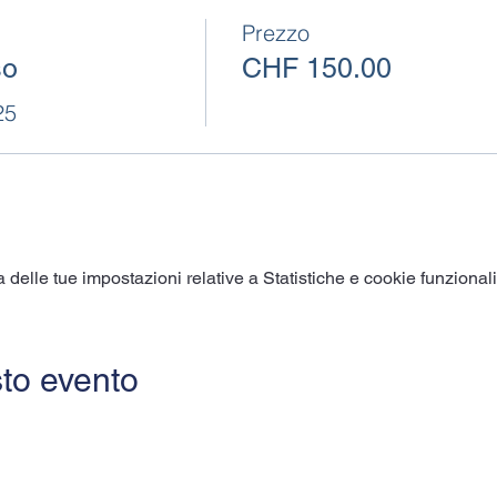
Prezzo
so
CHF 150.00
25
elle tue impostazioni relative a Statistiche e cookie funzionali
to evento