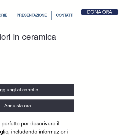
DONA ORA
ORIE
PRESENTAZIONE
CONTATTI
iori in ceramica
ggiungi al carrello
Acquista ora
perfetto per descrivere il 
aglio, includendo informazioni 